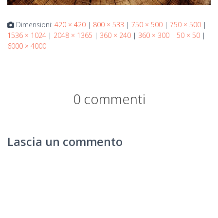
Dimensioni:
420 × 420
|
800 × 533
|
750 × 500
|
750 × 500
|
1536 × 1024
|
2048 × 1365
|
360 × 240
|
360 × 300
|
50 × 50
|
6000 × 4000
0 commenti
Lascia un commento