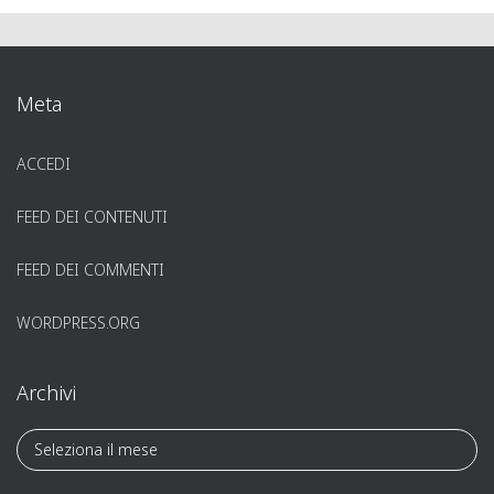
Meta
ACCEDI
FEED DEI CONTENUTI
FEED DEI COMMENTI
WORDPRESS.ORG
Archivi
A
r
c