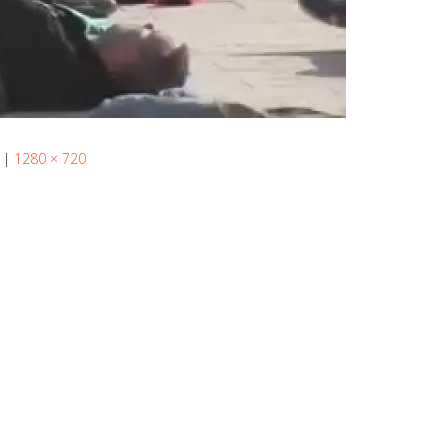
|
1280 × 720