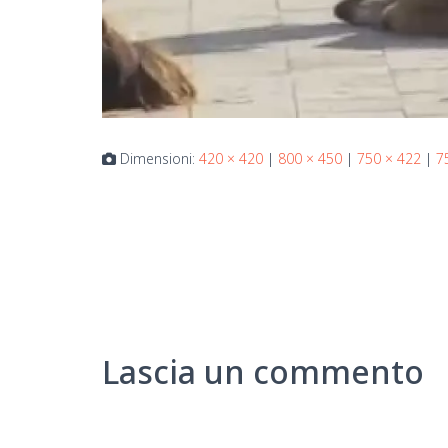
Dimensioni:
420 × 420
|
800 × 450
|
750 × 422
|
7
Lascia un commento