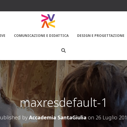
IVE
COMUNICAZIONE E DIDATTICA
DESIGN E PROGETTAZIONE
maxresdefault-1
ublished by
Accademia SantaGiulia
on
26 Luglio 20