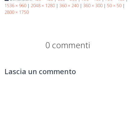
1536 × 960
|
2048 × 1280
|
360 × 240
|
360 × 300
|
50 × 50
|
2800 × 1750
0 commenti
Lascia un commento