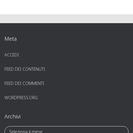
Meta
ACCEDI
FEED DEI CONTENUTI
FEED DEI COMMENTI
WORDPRESS.ORG
Archivi
A