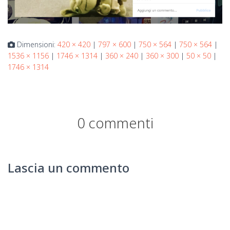
Dimensioni:
420 × 420
|
797 × 600
|
750 × 564
|
750 × 564
|
1536 × 1156
|
1746 × 1314
|
360 × 240
|
360 × 300
|
50 × 50
|
1746 × 1314
0 commenti
Lascia un commento