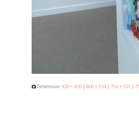
Dimensioni:
420 × 420
|
800 × 534
|
750 × 501
|
7