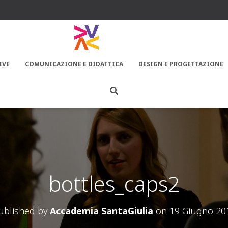
IVE
COMUNICAZIONE E DIDATTICA
DESIGN E PROGETTAZIONE
bottles_caps2
ublished by
Accademia SantaGiulia
on
19 Giugno 20