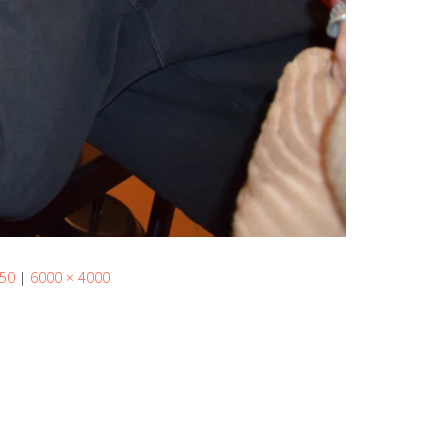
 50
|
6000 × 4000