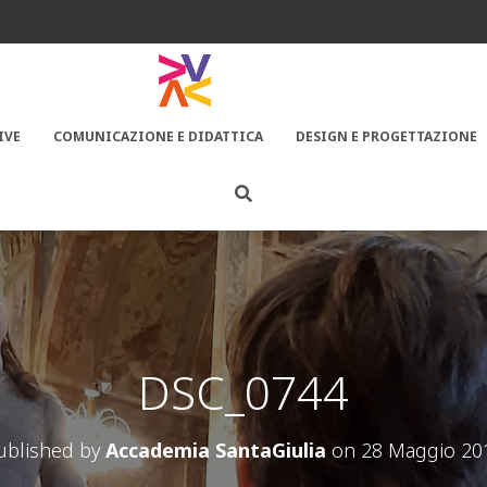
IVE
COMUNICAZIONE E DIDATTICA
DESIGN E PROGETTAZIONE
DSC_0744
ublished by
Accademia SantaGiulia
on
28 Maggio 20