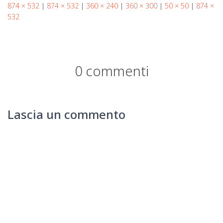
874 × 532
|
874 × 532
|
360 × 240
|
360 × 300
|
50 × 50
|
874 ×
532
0 commenti
Lascia un commento