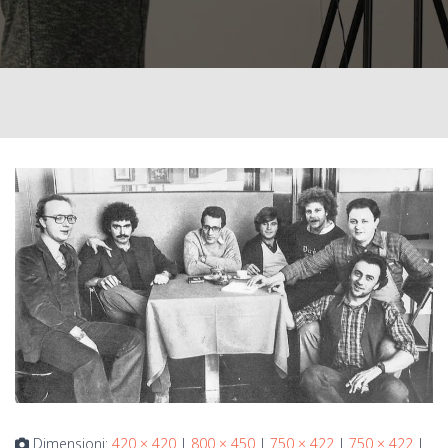
Dimensioni:
420 × 420
|
800 × 450
|
750 × 422
|
750 × 422
|