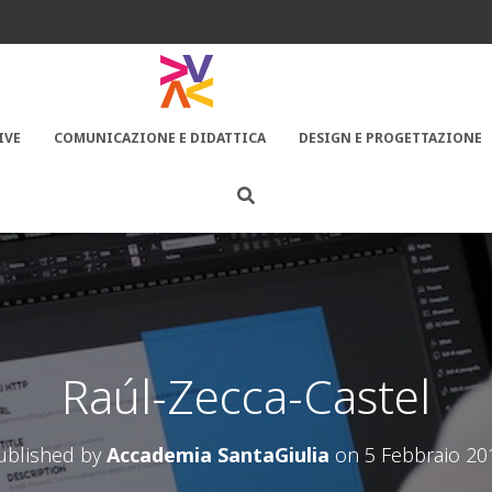
IVE
COMUNICAZIONE E DIDATTICA
DESIGN E PROGETTAZIONE
Raúl-Zecca-Castel
ublished by
Accademia SantaGiulia
on
5 Febbraio 20