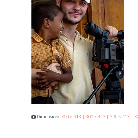
Dimensioni:
300 × 413
|
300 × 413
|
300 × 413
|
3