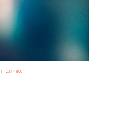
|
1200 × 800