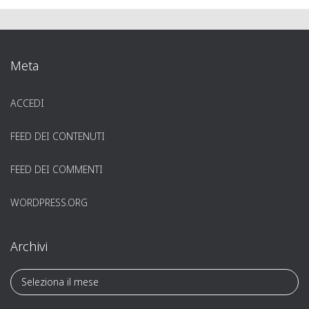
Meta
ACCEDI
FEED DEI CONTENUTI
FEED DEI COMMENTI
WORDPRESS.ORG
Archivi
A
r
c