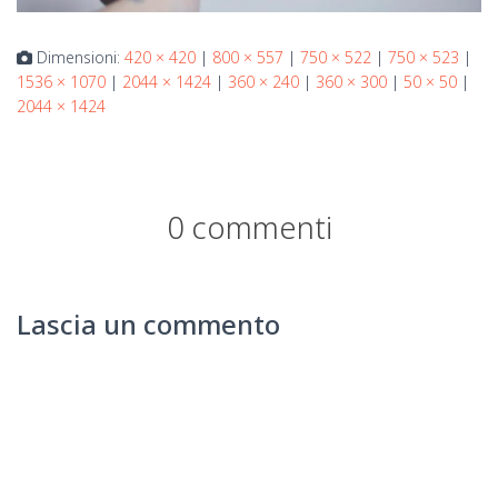
Dimensioni:
420 × 420
|
800 × 557
|
750 × 522
|
750 × 523
|
1536 × 1070
|
2044 × 1424
|
360 × 240
|
360 × 300
|
50 × 50
|
2044 × 1424
0 commenti
Lascia un commento