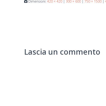
Dimensioni:
420 × 420
|
300 × 600
|
750 × 1500
|
Lascia un commento