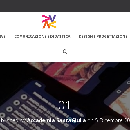
IVE
COMUNICAZIONE E DIDATTICA
DESIGN E PROGETTAZIONE
01
blished by
Accademia SantaGiulia
on
5 Dicembre 2