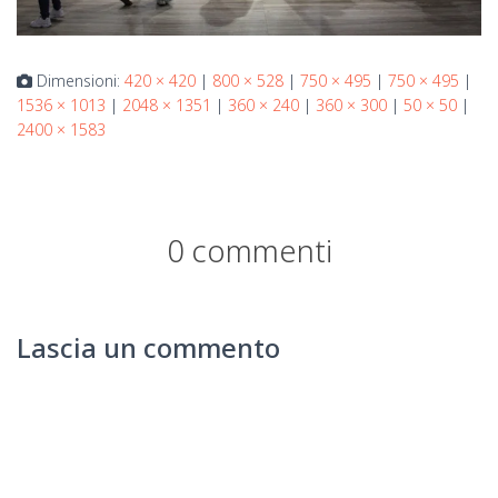
Dimensioni:
420 × 420
|
800 × 528
|
750 × 495
|
750 × 495
|
1536 × 1013
|
2048 × 1351
|
360 × 240
|
360 × 300
|
50 × 50
|
2400 × 1583
0 commenti
Lascia un commento