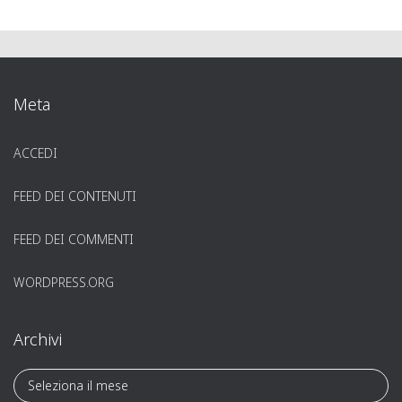
Meta
ACCEDI
FEED DEI CONTENUTI
FEED DEI COMMENTI
WORDPRESS.ORG
Archivi
A
r