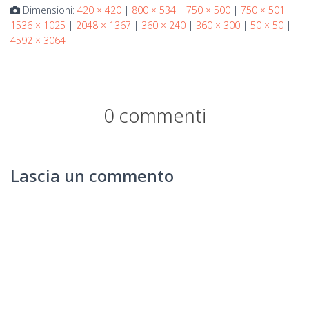
Dimensioni:
420 × 420
|
800 × 534
|
750 × 500
|
750 × 501
|
1536 × 1025
|
2048 × 1367
|
360 × 240
|
360 × 300
|
50 × 50
|
4592 × 3064
0 commenti
Lascia un commento