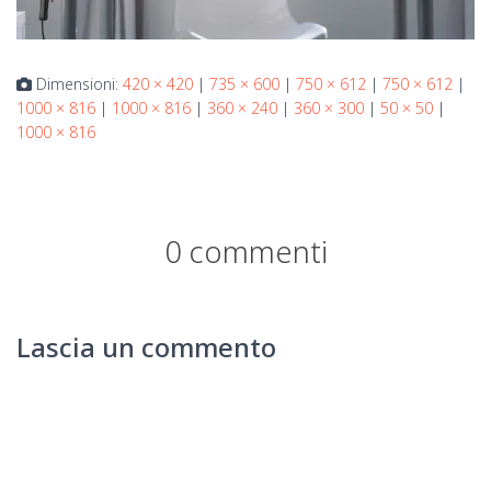
Dimensioni:
420 × 420
|
735 × 600
|
750 × 612
|
750 × 612
|
1000 × 816
|
1000 × 816
|
360 × 240
|
360 × 300
|
50 × 50
|
1000 × 816
0 commenti
Lascia un commento