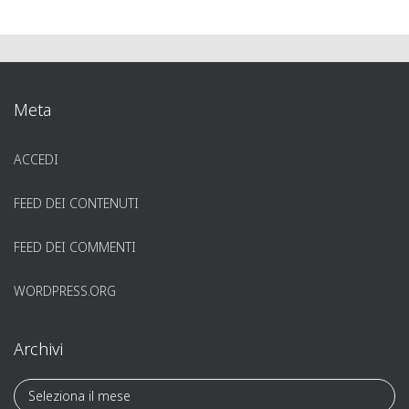
Meta
ACCEDI
FEED DEI CONTENUTI
FEED DEI COMMENTI
WORDPRESS.ORG
Archivi
A
r