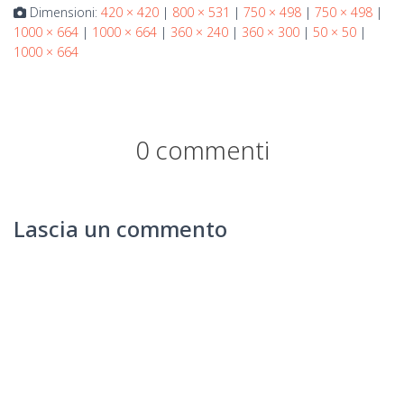
Dimensioni:
420 × 420
|
800 × 531
|
750 × 498
|
750 × 498
|
1000 × 664
|
1000 × 664
|
360 × 240
|
360 × 300
|
50 × 50
|
1000 × 664
0 commenti
Lascia un commento