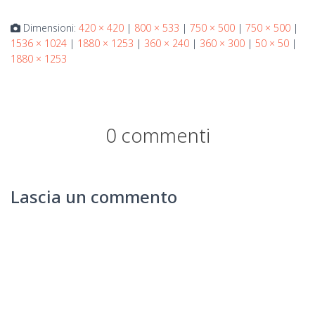
Dimensioni:
420 × 420
|
800 × 533
|
750 × 500
|
750 × 500
|
1536 × 1024
|
1880 × 1253
|
360 × 240
|
360 × 300
|
50 × 50
|
1880 × 1253
0 commenti
Lascia un commento