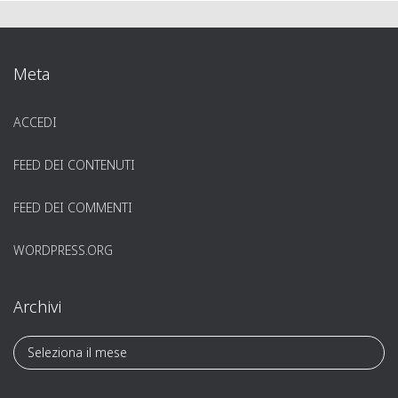
Meta
ACCEDI
FEED DEI CONTENUTI
FEED DEI COMMENTI
WORDPRESS.ORG
Archivi
A
r
c