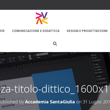
IVE
COMUNICAZIONE E DIDATTICA
DESIGN E PROGETTAZIONE
za-titolo-dittico_1600x
ublished by
Accademia SantaGiulia
on
31 Luglio 20