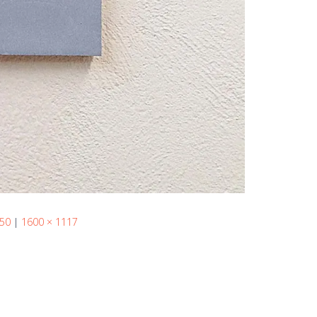
 50
|
1600 × 1117