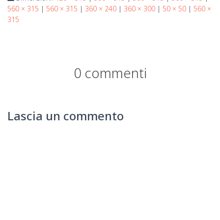
560 × 315
|
560 × 315
|
360 × 240
|
360 × 300
|
50 × 50
|
560 ×
315
0 commenti
Lascia un commento