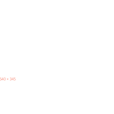
640 × 345