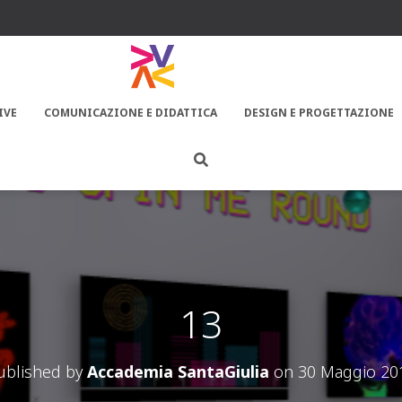
IVE
COMUNICAZIONE E DIDATTICA
DESIGN E PROGETTAZIONE
13
ublished by
Accademia SantaGiulia
on
30 Maggio 20