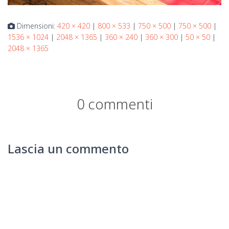
Dimensioni:
420 × 420
|
800 × 533
|
750 × 500
|
750 × 500
|
1536 × 1024
|
2048 × 1365
|
360 × 240
|
360 × 300
|
50 × 50
|
2048 × 1365
0 commenti
Lascia un commento