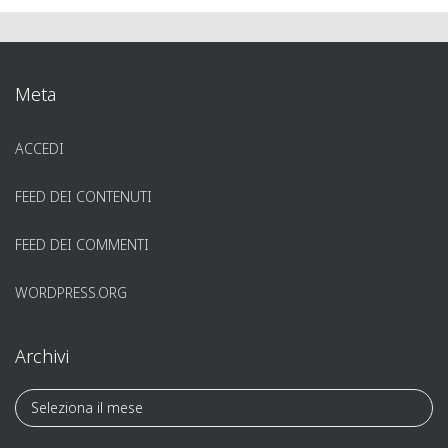
Meta
ACCEDI
FEED DEI CONTENUTI
FEED DEI COMMENTI
WORDPRESS.ORG
Archivi
A
r
c