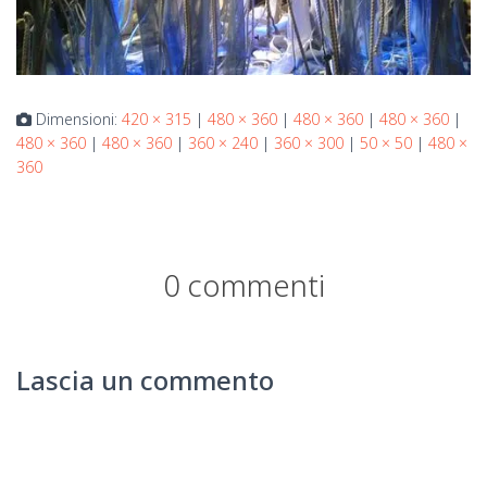
Dimensioni:
420 × 315
|
480 × 360
|
480 × 360
|
480 × 360
|
480 × 360
|
480 × 360
|
360 × 240
|
360 × 300
|
50 × 50
|
480 ×
360
0 commenti
Lascia un commento