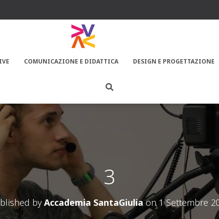
IVE
COMUNICAZIONE E DIDATTICA
DESIGN E PROGETTAZIONE
3
blished by
Accademia SantaGiulia
on
1 Settembre 2