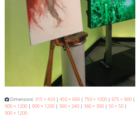
Dimensioni:
315 × 420
|
450 × 600
|
750 × 1000
|
675 × 900
|
900 × 1200
|
900 × 1200
|
360 × 240
|
360 × 300
|
50 × 50
|
900 × 1200