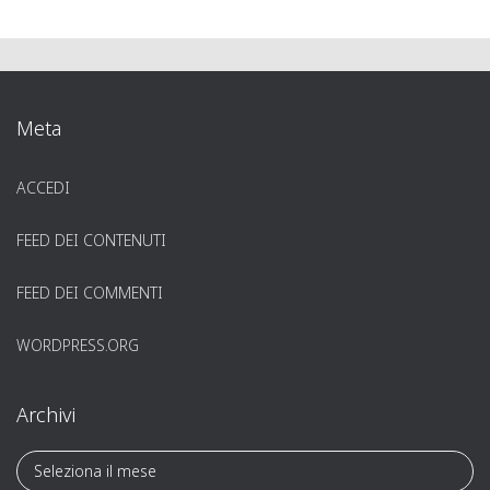
Meta
ACCEDI
FEED DEI CONTENUTI
FEED DEI COMMENTI
WORDPRESS.ORG
Archivi
A
r