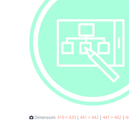
Dimensioni:
419 × 420
|
441 × 442
|
441 × 442
|
4