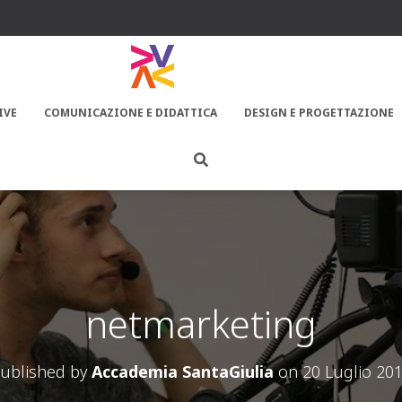
IVE
COMUNICAZIONE E DIDATTICA
DESIGN E PROGETTAZIONE
netmarketing
ublished by
Accademia SantaGiulia
on
20 Luglio 20