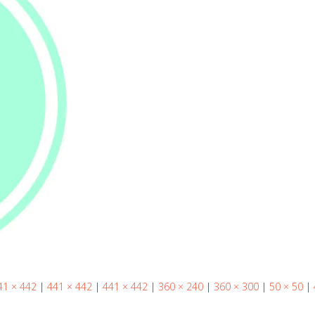
41 × 442
|
441 × 442
|
441 × 442
|
360 × 240
|
360 × 300
|
50 × 50
|