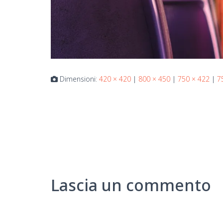
Dimensioni:
420 × 420
|
800 × 450
|
750 × 422
|
7
Lascia un commento