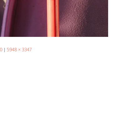
50
|
5948 × 3347