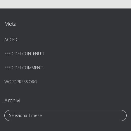
Meta
ACCEDI
FEED DEI CONTENUTI
FEED DEI COMMENTI
WORDPRESS.ORG
Archivi
A
r
c