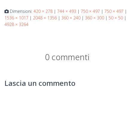
Dimensioni:
420 × 278
|
744 × 493
|
750 × 497
|
750 × 497
|
1536 × 1017
|
2048 × 1356
|
360 × 240
|
360 × 300
|
50 × 50
|
4928 × 3264
0 commenti
Lascia un commento