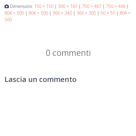
Dimensioni:
150 × 150
|
300 × 187
|
750 × 467
|
750 × 466
|
804 × 500
|
804 × 500
|
360 × 240
|
360 × 300
|
50 × 50
|
804 ×
500
0 commenti
Lascia un commento