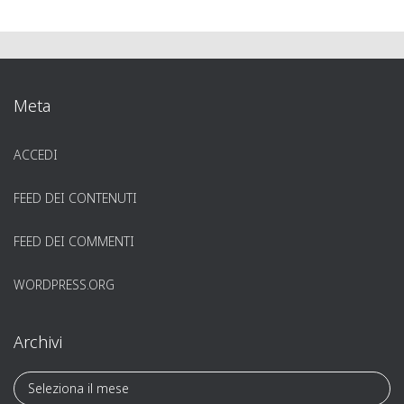
Meta
ACCEDI
FEED DEI CONTENUTI
FEED DEI COMMENTI
WORDPRESS.ORG
Archivi
A
r