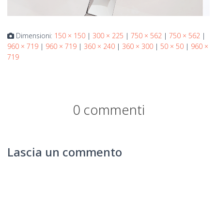
Dimensioni:
150 × 150
|
300 × 225
|
750 × 562
|
750 × 562
|
960 × 719
|
960 × 719
|
360 × 240
|
360 × 300
|
50 × 50
|
960 ×
719
0 commenti
Lascia un commento