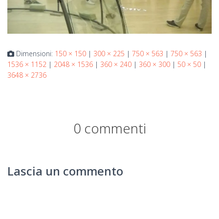
Dimensioni:
150 × 150
|
300 × 225
|
750 × 563
|
750 × 563
|
1536 × 1152
|
2048 × 1536
|
360 × 240
|
360 × 300
|
50 × 50
|
3648 × 2736
0 commenti
Lascia un commento