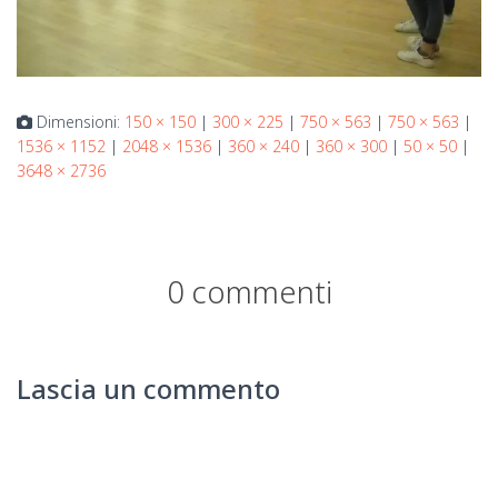
Dimensioni:
150 × 150
|
300 × 225
|
750 × 563
|
750 × 563
|
1536 × 1152
|
2048 × 1536
|
360 × 240
|
360 × 300
|
50 × 50
|
3648 × 2736
0 commenti
Lascia un commento