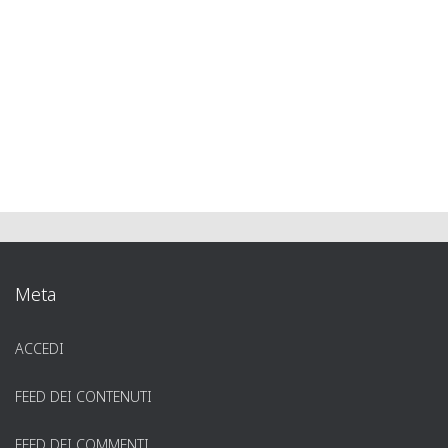
Meta
ACCEDI
FEED DEI CONTENUTI
FEED DEI COMMENTI