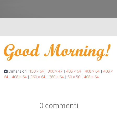
Dimensioni:
150 × 64
|
300 × 47
|
408 × 64
|
408 × 64
|
408 ×
64
|
408 × 64
|
360 × 64
|
360 × 64
|
50 × 50
|
408 × 64
0 commenti