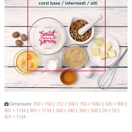
Dimensioni:
150 × 150
|
212 × 300
|
750 × 1062
|
635 × 900
|
801 × 1134
|
801 × 1134
|
360 × 240
|
360 × 300
|
50 × 50
|
801 × 1134