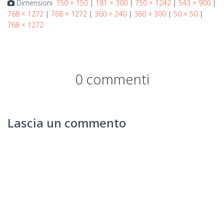
Dimensioni:
150 × 150
|
181 × 300
|
750 × 1242
|
543 × 900
|
768 × 1272
|
768 × 1272
|
360 × 240
|
360 × 300
|
50 × 50
|
768 × 1272
0 commenti
Lascia un commento