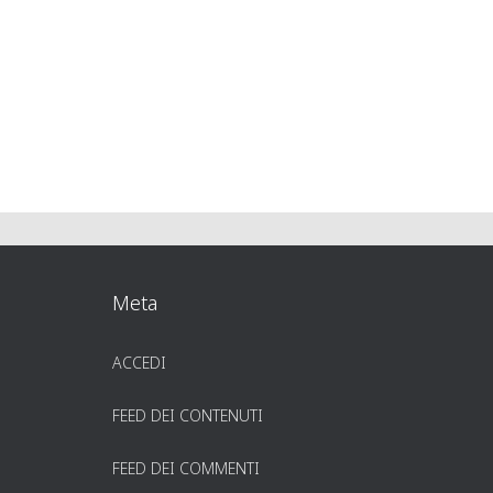
Meta
ACCEDI
FEED DEI CONTENUTI
FEED DEI COMMENTI