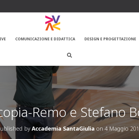
IVE
COMUNICAZIONE E DIDATTICA
DESIGN E PROGETTAZIONE
 copia-Remo e Stefano B
ublished by
Accademia SantaGiulia
on
4 Maggio 20