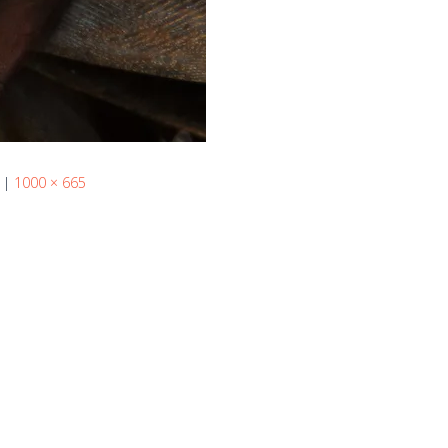
|
1000 × 665