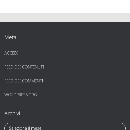
Meta
ACCEDI
FEED DEI CONTENUTI
FEED DEI COMMENTI
WORDPRESS.ORG
Archivi
A