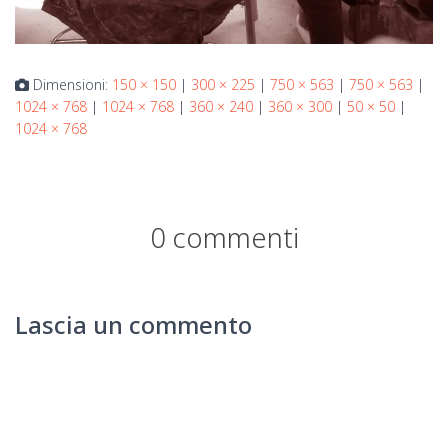
Dimensioni:
150 × 150
|
300 × 225
|
750 × 563
|
750 × 563
|
1024 × 768
|
1024 × 768
|
360 × 240
|
360 × 300
|
50 × 50
|
1024 × 768
0 commenti
Lascia un commento