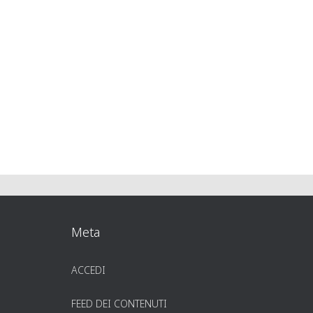
Meta
ACCEDI
FEED DEI CONTENUTI