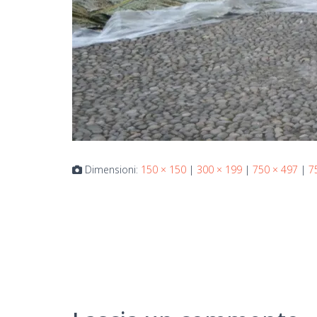
Dimensioni:
150 × 150
|
300 × 199
|
750 × 497
|
7