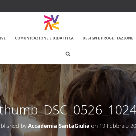
IVE
COMUNICAZIONE E DIDATTICA
DESIGN E PROGETTAZIONE
thumb_DSC_0526_102
blished by
Accademia SantaGiulia
on
19 Febbraio 2