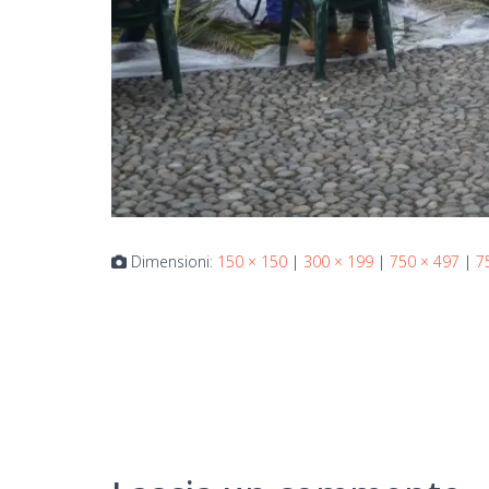
Dimensioni:
150 × 150
|
300 × 199
|
750 × 497
|
7