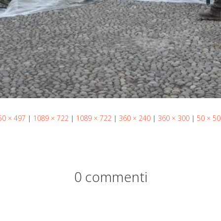
50 × 497
|
1089 × 722
|
1089 × 722
|
360 × 240
|
360 × 300
|
50 × 50
0 commenti