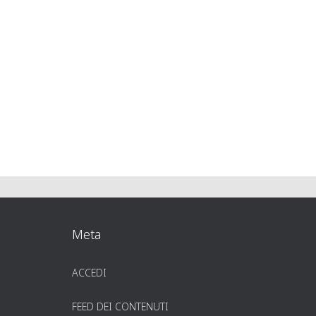
Meta
ACCEDI
FEED DEI CONTENUTI