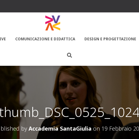
IVE
COMUNICAZIONE E DIDATTICA
DESIGN E PROGETTAZIONE
thumb_DSC_0525_102
blished by
Accademia SantaGiulia
on
19 Febbraio 2