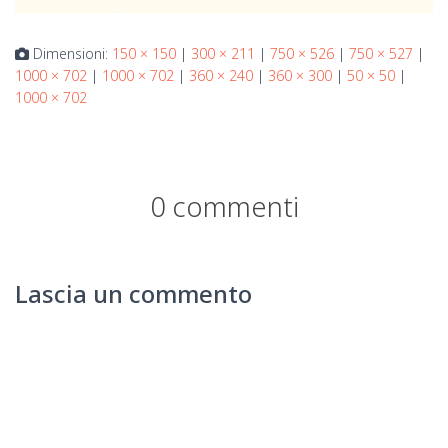
Dimensioni:
150 × 150
|
300 × 211
|
750 × 526
|
750 × 527
|
1000 × 702
|
1000 × 702
|
360 × 240
|
360 × 300
|
50 × 50
|
1000 × 702
0 commenti
Lascia un commento