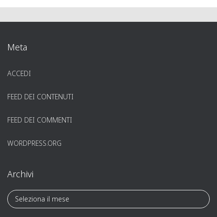
Meta
ACCEDI
FEED DEI CONTENUTI
FEED DEI COMMENTI
WORDPRESS.ORG
Archivi
A
r
c