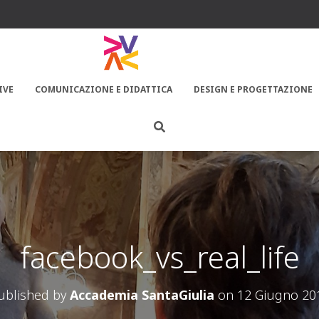
IVE
COMUNICAZIONE E DIDATTICA
DESIGN E PROGETTAZIONE
facebook_vs_real_life
ublished by
Accademia SantaGiulia
on
12 Giugno 20