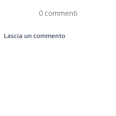
0 commenti
Lascia un commento