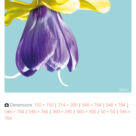
Dimensioni:
150 × 150
|
214 × 300
|
546 × 764
|
546 × 764
|
546 × 764
|
546 × 764
|
360 × 240
|
360 × 300
|
50 × 50
|
546 ×
764