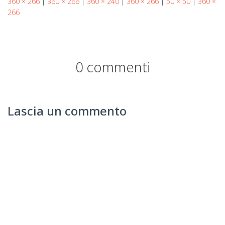
360 × 266
|
360 × 266
|
360 × 240
|
360 × 266
|
50 × 50
|
360 ×
266
0 commenti
Lascia un commento