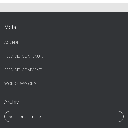
Meta
ACCEDI
FEED DEI CONTENUTI
FEED DEI COMMENTI
WORDPRESS.ORG
Archivi
A
r
c