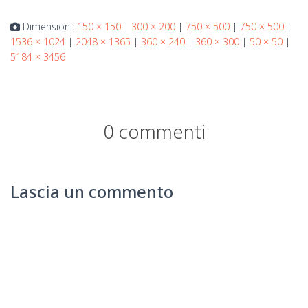
Dimensioni:
150 × 150
|
300 × 200
|
750 × 500
|
750 × 500
|
1536 × 1024
|
2048 × 1365
|
360 × 240
|
360 × 300
|
50 × 50
|
5184 × 3456
0 commenti
Lascia un commento