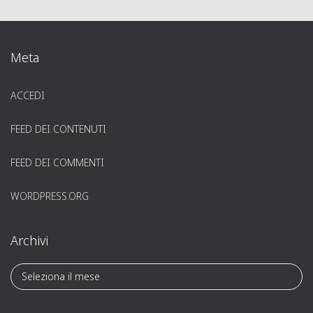
Meta
ACCEDI
FEED DEI CONTENUTI
FEED DEI COMMENTI
WORDPRESS.ORG
Archivi
A
r
c