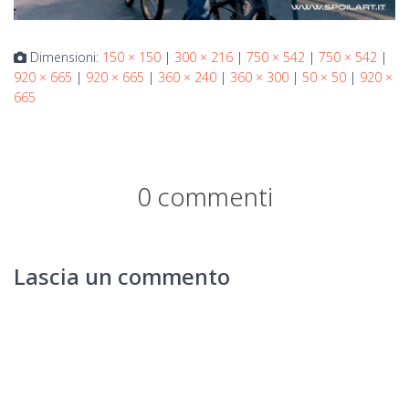
Dimensioni:
150 × 150
|
300 × 216
|
750 × 542
|
750 × 542
|
920 × 665
|
920 × 665
|
360 × 240
|
360 × 300
|
50 × 50
|
920 ×
665
0 commenti
Lascia un commento