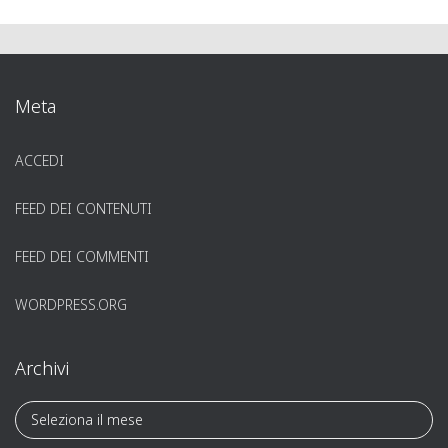
Meta
ACCEDI
FEED DEI CONTENUTI
FEED DEI COMMENTI
WORDPRESS.ORG
Archivi
A
r