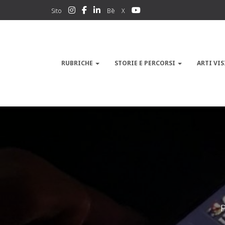
Sito
Bē
X
RUBRICHE
STORIE E PERCORSI
ARTI VIS