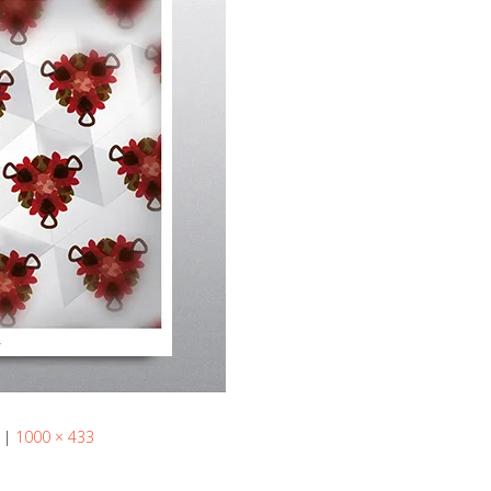
|
1000 × 433