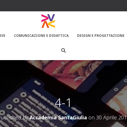
IVE
COMUNICAZIONE E DIDATTICA
DESIGN E PROGETTAZIONE
4-1
Published by
Accademia SantaGiulia
on
30 Aprile 20