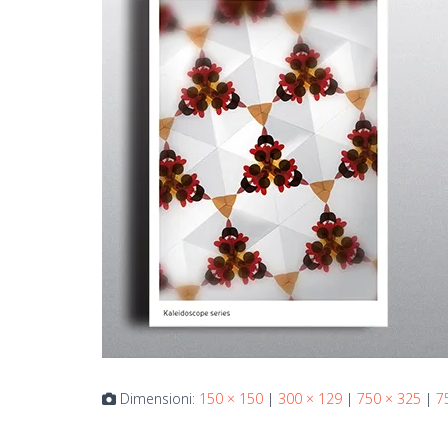
Dimensioni:
150 × 150
|
300 × 129
|
750 × 325
|
7