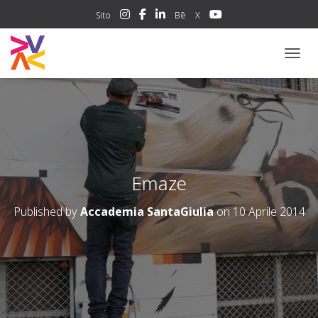
Sito
Bē
X
NAVIG
Emaze
Published by
Accademia SantaGiulia
on
10 Aprile 2014