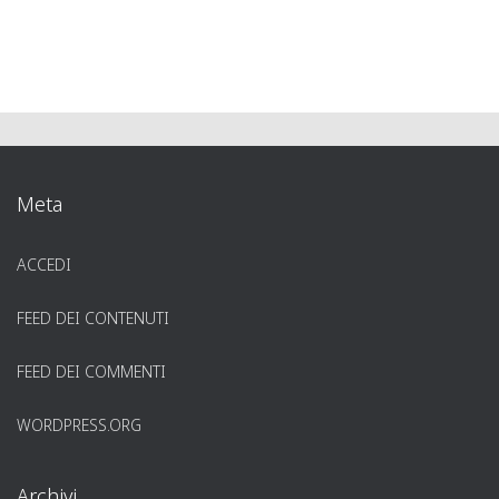
Meta
ACCEDI
FEED DEI CONTENUTI
FEED DEI COMMENTI
WORDPRESS.ORG
Archivi