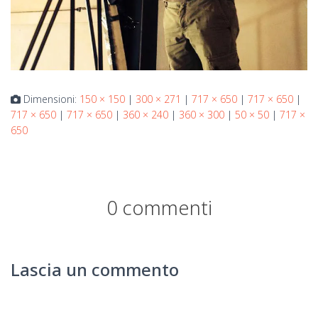
Dimensioni:
150 × 150
|
300 × 271
|
717 × 650
|
717 × 650
|
717 × 650
|
717 × 650
|
360 × 240
|
360 × 300
|
50 × 50
|
717 ×
650
0 commenti
Lascia un commento